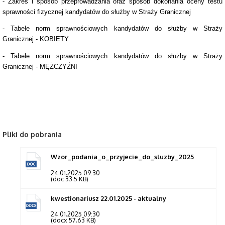
- Zakres i sposób przeprowadzania oraz sposób dokonania oceny testu
sprawności fizycznej kandydatów do służby w Straży Granicznej
- Tabele norm sprawnościowych kandydatów do służby w Straży
Granicznej - KOBIETY
- Tabele norm sprawnościowych kandydatów do służby w Straży
Granicznej - MĘŻCZYŹNI
Pliki do pobrania
Wzor_podania_o_przyjecie_do_sluzby_2025
24.01.2025 09:30
(doc 33.5 KB)
kwestionariusz 22.01.2025 - aktualny
24.01.2025 09:30
(docx 57.63 KB)