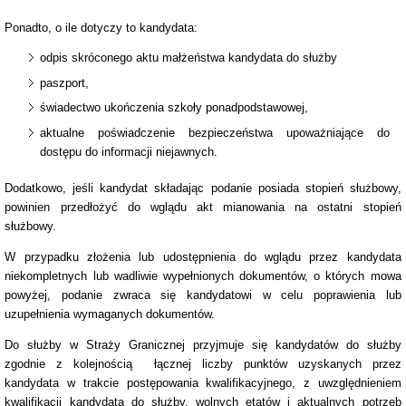
Ponadto, o ile dotyczy to kandydata:
odpis skróconego aktu małżeństwa kandydata do służby
paszport,
świadectwo ukończenia szkoły ponadpodstawowej,
aktualne poświadczenie bezpieczeństwa upoważniające do
dostępu do informacji niejawnych.
Dodatkowo, jeśli kandydat składając podanie posiada stopień służbowy,
powinien przedłożyć do wglądu akt mianowania na ostatni stopień
służbowy.
W przypadku złożenia lub udostępnienia do wglądu przez kandydata
niekompletnych lub wadliwie wypełnionych dokumentów, o których mowa
powyżej, podanie zwraca się kandydatowi w celu poprawienia lub
uzupełnienia wymaganych dokumentów.
Do służby w Straży Granicznej przyjmuje się kandydatów do służby
zgodnie z kolejnością łącznej liczby punktów uzyskanych przez
kandydata w trakcie postępowania kwalifikacyjnego, z uwzględnieniem
kwalifikacji kandydata do służby, wolnych etatów i aktualnych potrzeb