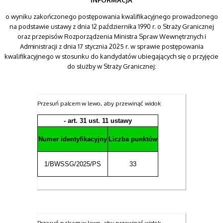
o wyniku zakończonego postępowania kwalifikacyjnego prowadzonego
na podstawie ustawy z dnia 12 października 1990 r. o Straży Granicznej
oraz przepisów Rozporządzenia Ministra Spraw Wewnętrznych i
Administracji z dnia 17 stycznia 2025 r. w sprawie postępowania
kwalifikacyjnego w stosunku do kandydatów ubiegających się o przyjęcie
do służby w Straży Granicznej:
- art. 31 ust. 11 ustawy
Numer identyfikacyjny
Liczba punktów
1/BWSSG/2025/PS
33