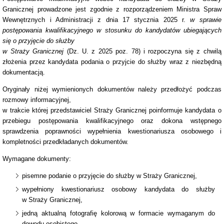
Granicznej prowadzone jest zgodnie z rozporządzeniem Ministra Spraw
Wewnętrznych i Administracji z dnia 17 stycznia 2025 r.
w sprawie
postępowania kwalifikacyjnego w stosunku do kandydatów ubiegających
się o przyjęcie do służby
w Straży Granicznej
(Dz. U. z 2025 poz. 78) i rozpoczyna się z chwilą
złożenia przez kandydata podania o przyjcie do służby wraz z niezbędną
dokumentacją.
Oryginały niżej wymienionych dokumentów należy przedłożyć podczas
rozmowy informacyjnej,
w trakcie której przedstawiciel Straży Granicznej poinformuje kandydata o
przebiegu postępowania kwalifikacyjnego oraz dokona wstępnego
sprawdzenia poprawności wypełnienia kwestionariusza osobowego i
kompletności przedkładanych dokumentów.
Wymagane dokumenty:
pisemne podanie o przyjęcie do służby w Straży Granicznej,
wypełniony kwestionariusz osobowy kandydata do służby
w Straży Granicznej,
jedną aktualną fotografię kolorową w formacie wymaganym do
dowodu osobistego,