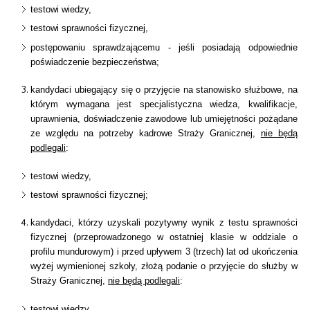
testowi wiedzy,
testowi sprawności fizycznej,
postępowaniu sprawdzającemu - jeśli posiadają odpowiednie
poświadczenie bezpieczeństwa;
kandydaci ubiegający się o przyjęcie na stanowisko służbowe, na
którym wymagana jest specjalistyczna wiedza, kwalifikacje,
uprawnienia, doświadczenie zawodowe lub umiejętności pożądane
ze względu na potrzeby kadrowe Straży Granicznej,
nie będą
podlegali
:
testowi wiedzy,
testowi sprawności fizycznej;
kandydaci, którzy uzyskali pozytywny wynik z testu sprawności
fizycznej (przeprowadzonego w ostatniej klasie w oddziale o
profilu mundurowym) i przed upływem 3 (trzech) lat od ukończenia
wyżej wymienionej szkoły, złożą podanie o przyjęcie do służby w
Straży Granicznej,
nie będą podlegali
:
testowi wiedzy,