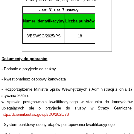
- art. 31 ust. 7 ustawy
Numer identyfikacyjny
Liczba punktów
3/BSWSG/2025/PS
18
Dokumenty do pobrania:
- Podanie o przyjęcie do służby
- Kwestionariusz osobowy kandydata
- Rozporządzenie Ministra Spraw Wewnętrznych i Administracji z dnia 17
stycznia 2025 r.
w sprawie postępowania kwalifikacyjnego w stosunku do kandydatów
ubiegających się o przyjęcie do służby w Straży Granicznej
http://dziennikustaw.gov.pl/DU/2025/78
- System punktowy oceny etapów postępowania kwalifikacyjnego