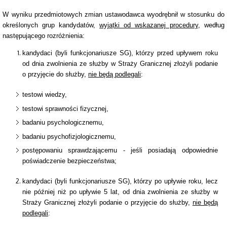
W wyniku przedmiotowych zmian ustawodawca wyodrębnił w stosunku do
określonych grup kandydatów,
wyjątki od wskazanej procedury
, według
następującego rozróżnienia:
kandydaci (byli funkcjonariusze SG), którzy przed upływem roku
od dnia zwolnienia ze służby w Straży Granicznej złożyli podanie
o przyjęcie do służby,
nie będą podlegali
:
testowi wiedzy,
testowi sprawności fizycznej,
badaniu psychologicznemu,
badaniu psychofizjologicznemu,
postępowaniu sprawdzającemu - jeśli posiadają odpowiednie
poświadczenie bezpieczeństwa;
kandydaci (byli funkcjonariusze SG), którzy po upływie roku, lecz
nie później niż po upływie 5 lat, od dnia zwolnienia ze służby w
Straży Granicznej złożyli podanie o przyjęcie do służby,
nie będą
podlegali
: