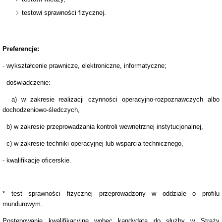
testowi sprawności fizycznej.
Preferencje:
- wykształcenie prawnicze, elektroniczne, informatyczne;
- doświadczenie:
a) w zakresie realizacji czynności operacyjno-rozpoznawczych albo
dochodzeniowo-śledczych,
b) w zakresie przeprowadzania kontroli wewnętrznej instytucjonalnej,
c) w zakresie techniki operacyjnej lub wsparcia technicznego,
- kwalifikacje oficerskie.
* test sprawności fizycznej przeprowadzony w oddziale o profilu
mundurowym.
Postępowanie kwalifikacyjne wobec kandydata do służby w Straży