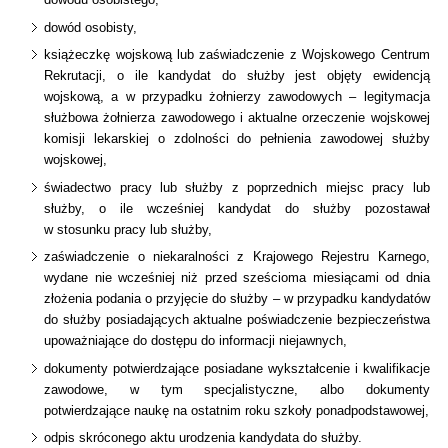
dowód osobisty,
książeczkę wojskową lub zaświadczenie z Wojskowego Centrum
Rekrutacji, o ile kandydat do służby jest objęty ewidencją
wojskową, a w przypadku żołnierzy zawodowych – legitymacja
służbowa żołnierza zawodowego i aktualne orzeczenie wojskowej
komisji lekarskiej o zdolności do pełnienia zawodowej służby
wojskowej,
świadectwo pracy lub służby z poprzednich miejsc pracy lub
służby, o ile wcześniej kandydat do służby pozostawał
w stosunku pracy lub służby,
zaświadczenie o niekaralności z Krajowego Rejestru Karnego,
wydane nie wcześniej niż przed sześcioma miesiącami od dnia
złożenia podania o przyjęcie do służby – w przypadku kandydatów
do służby posiadających aktualne poświadczenie bezpieczeństwa
upoważniające do dostępu do informacji niejawnych,
dokumenty potwierdzające posiadane wykształcenie i kwalifikacje
zawodowe, w tym specjalistyczne, albo dokumenty
potwierdzające naukę na ostatnim roku szkoły ponadpodstawowej,
odpis skróconego aktu urodzenia kandydata do służby.