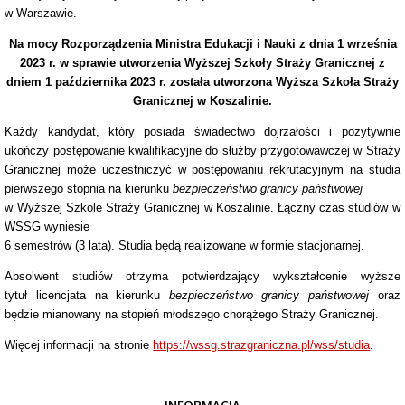
w Warszawie.
Na mocy Rozporządzenia Ministra Edukacji i Nauki z dnia 1 września
2023 r. w sprawie utworzenia Wyższej Szkoły Straży Granicznej z
dniem 1 października 2023 r. została utworzona Wyższa Szkoła Straży
Granicznej w Koszalinie.
Każdy kandydat, który posiada świadectwo dojrzałości i pozytywnie
ukończy postępowanie kwalifikacyjne do służby przygotowawczej w Straży
Granicznej może uczestniczyć w postępowaniu rekrutacyjnym na studia
pierwszego stopnia na kierunku
bezpieczeństwo granicy państwowej
w Wyższej Szkole Straży Granicznej w Koszalinie. Łączny czas studiów w
WSSG wyniesie
6 semestrów (3 lata). Studia będą realizowane w formie stacjonarnej.
Absolwent studiów otrzyma potwierdzający wykształcenie wyższe
tytuł licencjata na kierunku
bezpieczeństwo granicy państwowej
oraz
będzie mianowany na stopień młodszego chorążego Straży Granicznej.
Więcej informacji na stronie
https://wssg.strazgraniczna.pl/wss/studia
.
INFORMACJA