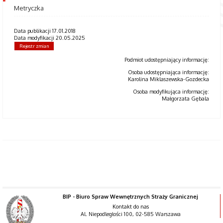
Metryczka
Data publikacji 17.01.2018
Data modyfikacji 20.05.2025
Rejestr zmian
Podmiot udostępniający informację:
Osoba udostępniająca informację:
Karolina Miklaszewska-Gozdecka
Osoba modyfikująca informację:
Małgorzata Gębala
BIP - Biuro Spraw Wewnętrznych Straży Granicznej
Kontakt do nas
Al. Niepodległości 100, 02-585 Warszawa