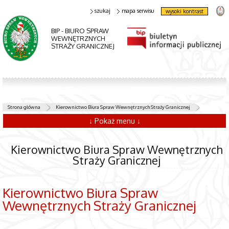
szukaj
mapa serwisu
wysoki kontrast
BIP - BIURO SPRAW
WEWNĘTRZNYCH
STRAŻY GRANICZNEJ
Strona główna
Kierownictwo Biura Spraw Wewnętrznych Straży Granicznej
↓ Pokaż menu ↓
Kierownictwo Biura Spraw Wewnętrznych
Straży Granicznej
Kierownictwo Biura Spraw
Wewnętrznych Straży Granicznej