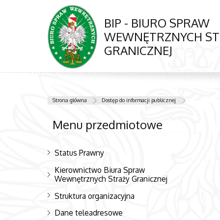
BIP - BIURO SPRAW
WEWNĘTRZNYCH ST
GRANICZNEJ
Strona główna
Dostęp do informacji publicznej
Menu przedmiotowe
Status Prawny
Kierownictwo Biura Spraw
Wewnętrznych Straży Granicznej
Struktura organizacyjna
Dane teleadresowe