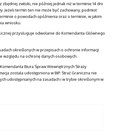
zbędnej zwłoki, nie później jednak niż w terminie 14 dni
wy. Jeżeli termin ten nie może być zachowany, podmiot
erminie o powodach opóźnienia oraz o terminie, w jakim
nia wniosku.
licznej przysługuje odwołanie do Komendanta Głównego
sadach określonych w przepisach o ochronie informacji
e ze względu na ochronę danych osobowych.
ez Komendanta Biura Spraw Wewnętrznych Straży
rmacja została udostępniona w BIP. Straż Graniczna nie
nych udostępnianych na zasadach i w trybie określonym w