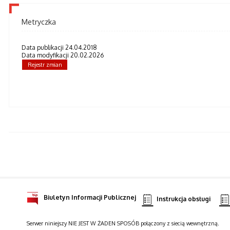
Metryczka
Data publikacji 24.04.2018
Data modyfikacji 20.02.2026
Rejestr zmian
Biuletyn Informacji Publicznej
Instrukcja obsługi
Serwer niniejszy NIE JEST W ŻADEN SPOSÓB połączony z siecią wewnętrzną.